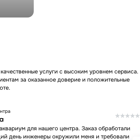
риум в
качественные услуги с высоким уровнем сервиса.
иентам за оказанное доверие и положительные
оте.
нтра
а
аквариум для нашего центра. Заказ обработали
щий день инженеры окружили меня и требовали