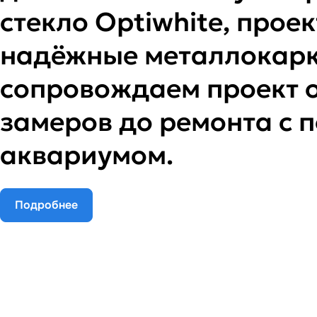
стекло Optiwhite, прое
надёжные металлокарк
сопровождаем проект 
замеров до ремонта с
аквариумом.
Подробнее