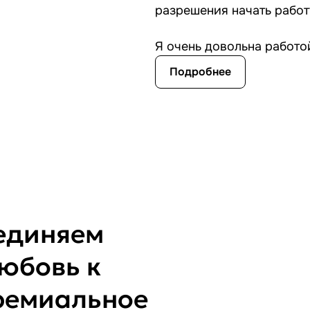
разрешения начать работ
Я очень довольна работой
Подробнее
оединяем
юбовь к
премиальное