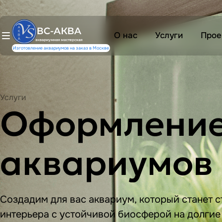
О нас
Услуги
Прое
Изготовление аквариумов на заказ в Москве
Услуги
Оформлени
аквариумов
Создадим для вас аквариум, который станет 
интерьера с устойчивой биосферой на долгие