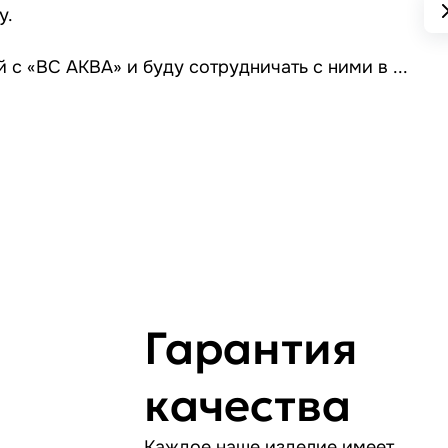
у.
 с «ВС АКВА» и буду сотрудничать с ними в ...
Гарантия
качества
Каждое наше изделие имеет