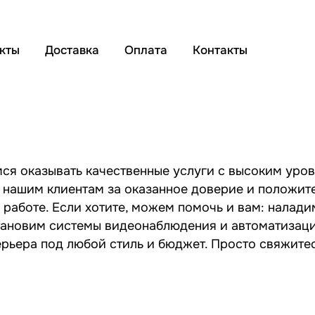
кты
Доставка
Оплата
Контакты
ся оказывать качественные услуги с высоким уро
 нашим клиентам за оказанное доверие и положит
работе. Если хотите, можем помочь и вам: налади
тановим системы видеонаблюдения и автоматизаци
ерьера под любой стиль и бюджет. Просто свяжитес