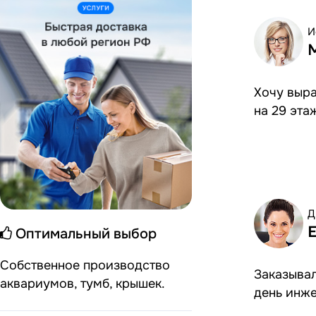
И
Хочу выра
на 29 эта
Д
Оптимальный выбор
Собственное производство
Заказывал
аквариумов, тумб, крышек.
день инже