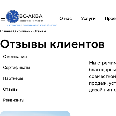
О нас
Услуги
Прое
Изготовление аквариумов на заказ в Москве
Главная
О компании
Отзывы
Отзывы клиентов
О компании
Мы стремим
Сертификаты
благодарны
совместной 
Партнеры
продаж, ус
Отзывы
дизайн инт
Реквизиты