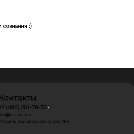
 сознания :)
Контакты
+7 (495) 201-79-75
info@vs-aqua.ru
Москва, Варшавское шоссе, 28а