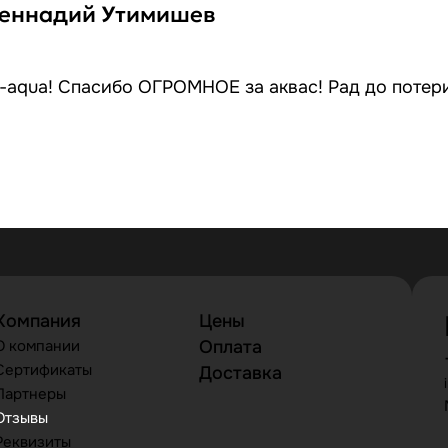
Геннадий Утимишев
-aqua! Спасибо ОГРОМНОЕ за аквас! Рад до потери
Компания
Цены
О компании
Оплата
Сертификаты
Доставка
Партнеры
Отзывы
Реквизиты