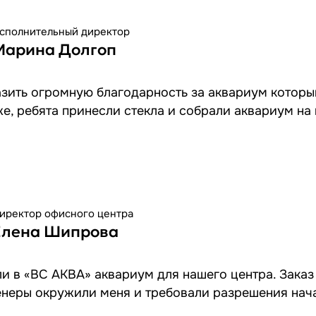
сполнительный директор
Марина Долгоп
зить огромную благодарность за аквариум которы
же, ребята принесли стекла и собрали аквариум на
иректор офисного центра
Елена Шипрова
и в «ВС АКВА» аквариум для нашего центра. Зака
неры окружили меня и требовали разрешения нача