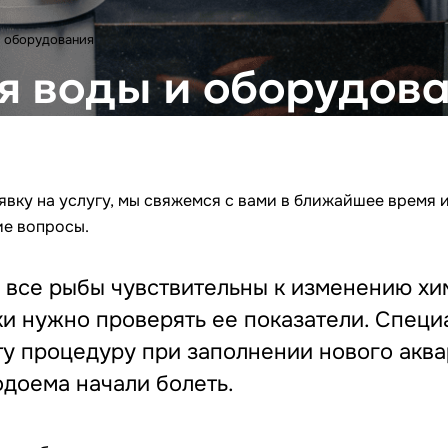
и оборудования
я воды и оборудов
вку на услугу, мы свяжемся с вами в ближайшее время и
е вопросы.
 все рыбы чувствительны к изменению хи
и нужно проверять ее показатели. Спец
ту процедуру при заполнении нового аквар
одоема начали болеть.