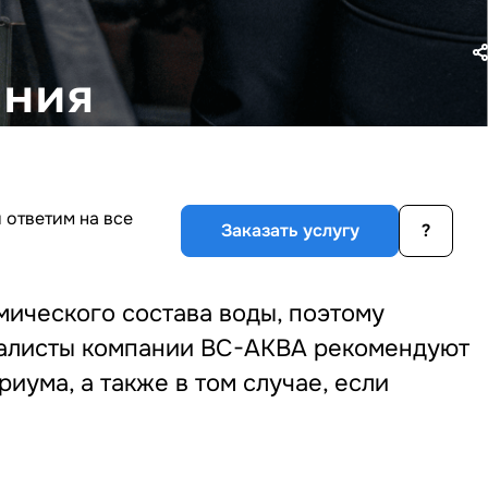
ания
 ответим на все
Заказать услугу
?
мического состава воды, поэтому
иалисты компании ВС-АКВА рекомендуют
иума, а также в том случае, если