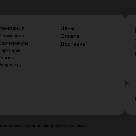
Компания
Цены
О компании
Оплата
Сертификаты
Доставка
Партнеры
Отзывы
Реквизиты
рное изготовление аквариумов на заказ.