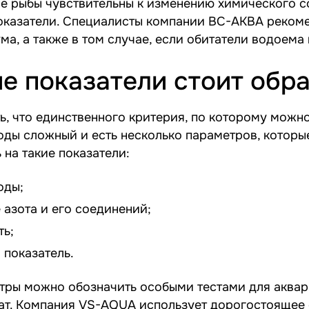
е рыбы чувствительны к изменению химического с
показатели. Специалисты компании ВС-АКВА реком
ма, а также в том случае, если обитатели водоема 
ие показатели стоит обр
, что единственного критерия, по которому можно 
ды сложный и есть несколько параметров, которы
 на такие показатели:
оды;
азота и его соединений;
ь;
показатель.
тры можно обозначить особыми тестами для аквари
ат. Компания VS-AQUA использует дорогостоящее 