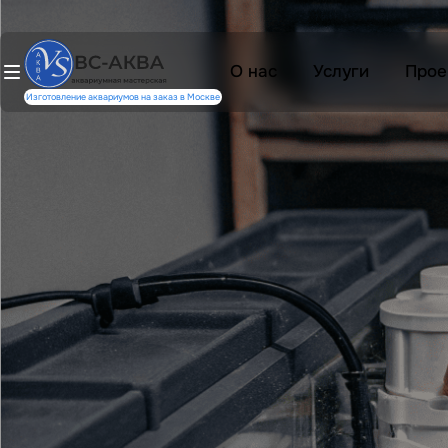
О нас
Услуги
Прое
Изготовление аквариумов на заказ в Москве