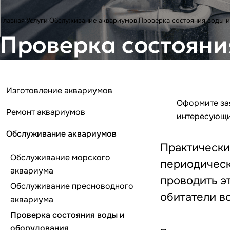
Главная
Услуги
Обслуживание аквариумов
Проверка состояния воды 
Проверка состояни
Изготовление аквариумов
Оформите зая
Ремонт аквариумов
интересующи
Обслуживание аквариумов
Практически
Обслуживание морского
периодическ
аквариума
проводить э
Обслуживание пресноводного
обитатели в
аквариума
Проверка состояния воды и
оборудования