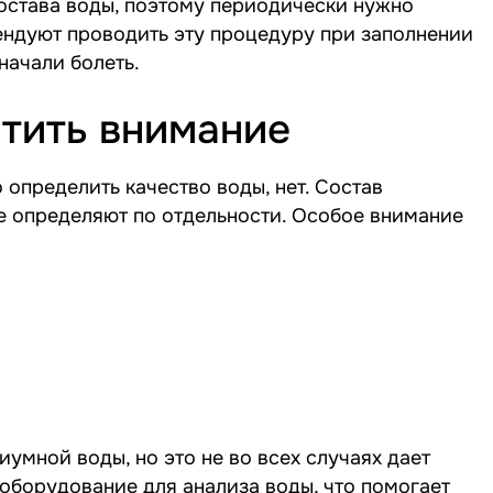
остава воды, поэтому периодически нужно
ендуют проводить эту процедуру при заполнении
начали болеть.
атить внимание
определить качество воды, нет. Состав
е определяют по отдельности. Особое внимание
умной воды, но это не во всех случаях дает
оборудование для анализа воды, что помогает