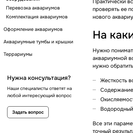
Практически вс
Перевозка аквариумов
проверять ее 
Комплектация аквариумов
нового аквариу
Оформление аквариумов
На как
Аквариумные тумбы и крышки
Нужно понимать
Террариумы
аквариумной во
нужно обратить
Нужна консультация?
Жесткость в
Наши специалисты ответят на
Содержание 
любой интересующий вопрос
Окисляемост
Водородный 
Задать вопрос
Все эти параме
точный результ