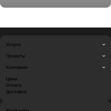
Встроенный аквариум по дизайн проекту
Услуги
Проекты
Компания
Цены
Оплата
Доставка
Контакты