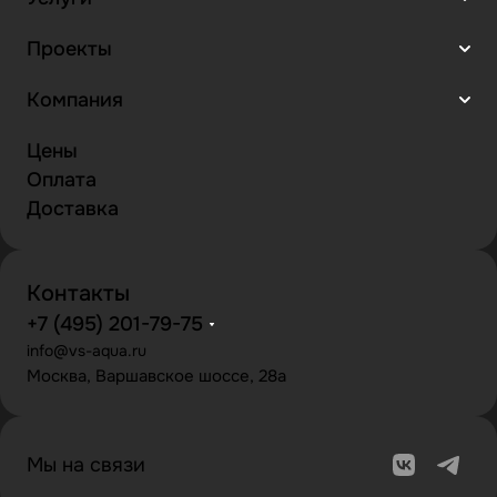
Проекты
Компания
Цены
Оплата
Доставка
Контакты
+7 (495) 201-79-75
info@vs-aqua.ru
Москва, Варшавское шоссе, 28а
Мы на связи