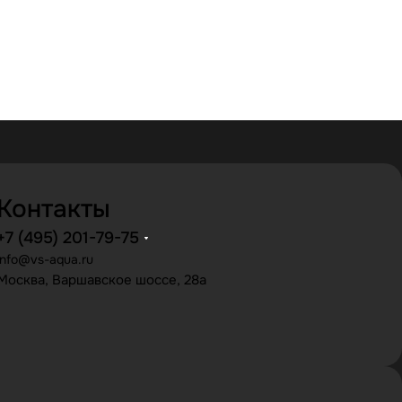
Контакты
+7 (495) 201-79-75
info@vs-aqua.ru
Москва, Варшавское шоссе, 28а