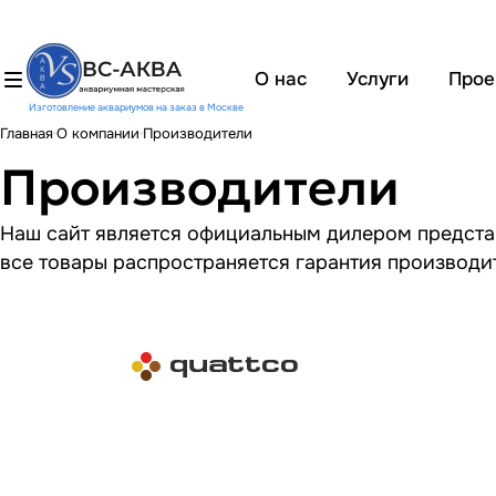
О нас
Услуги
Прое
Изготовление аквариумов на заказ в Москве
Главная
О компании
Производители
Производители
Наш сайт является официальным дилером представл
все товары распространяется гарантия производи