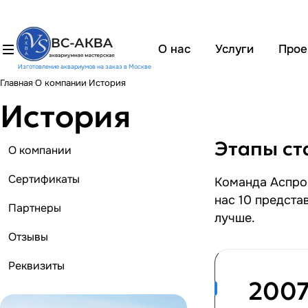
О нас
Услуги
Прое
Изготовление аквариумов на заказ в Москве
Главная
О компании
История
История
Этапы ст
О компании
Сертификаты
Команда Аспро:
нас 10 предста
Партнеры
лучше.
Отзывы
Реквизиты
200