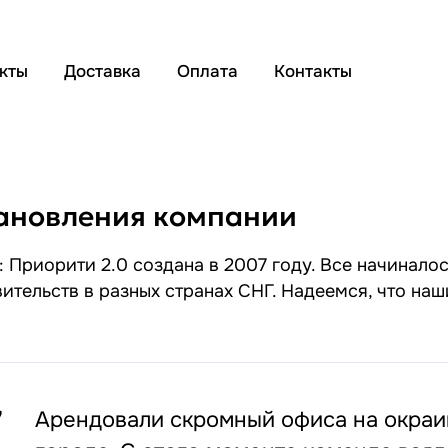
кты
Доставка
Оплата
Контакты
ановления компании
 Приорити 2.0 создана в 2007 году. Все начиналос
вительств в разных странах СНГ. Надеемся, что на
7
Арендовали скромный офиса на окраи