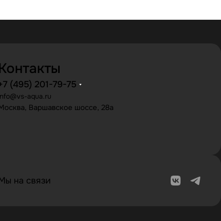
Контакты
+7 (495) 201-79-75
info@vs-aqua.ru
Москва, Варшавское шоссе, 28а
Мы на связи