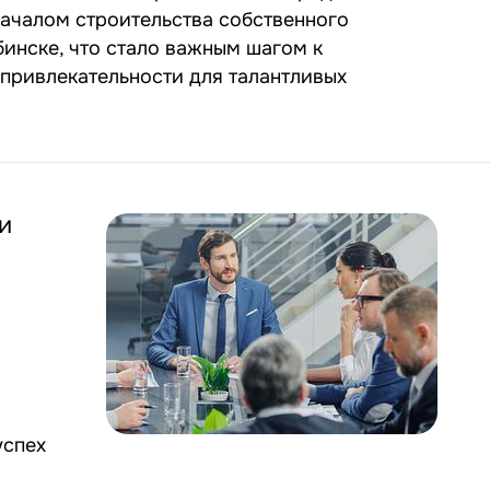
началом строительства собственного
инске, что стало важным шагом к
привлекательности для талантливых
и
успех