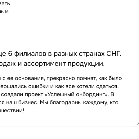
вать
ным
ще 6 филиалов в разных странах СНГ.
даж и ассортимент продукции.
с ее основания, прекрасно помнят, как было
вершались ошибки и как все хотели сдаться.
создали проект «Успешный онбординг». В
ся наш бизнес. Мы благодарны каждому, кто
ешествии!