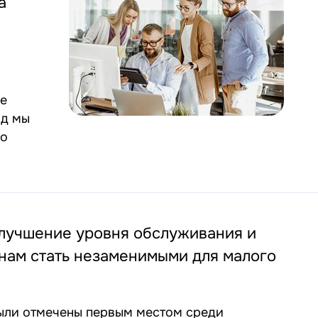
а
ие
од мы
ло
Улучшение уровня обслуживания и
нам стать незаменимыми для малого
были отмечены первым местом среди