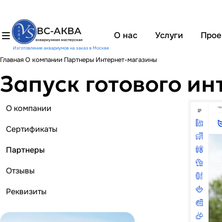
О нас
Услуги
Прое
Изготовление аквариумов на заказ в Москве
Главная
О компании
Партнеры
Интернет-магазины
Запуск готового ин
О компании
Сертификаты
Партнеры
Отзывы
Реквизиты