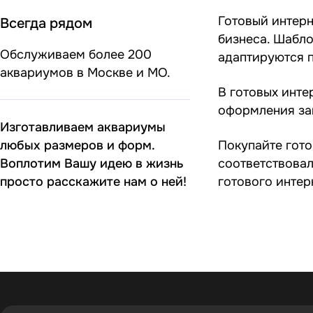
Готовый интерн
Всегда рядом
бизнеса. Шабл
Обслуживаем более 200
адаптируются п
аквариумов в Москве и МО.
В готовых инте
оформления зак
Изготавливаем аквариумы
Покупайте гото
любых размеров и форм.
соответствова
Воплотим Вашу идею в жизнь
готового интер
просто расскажите нам о ней!