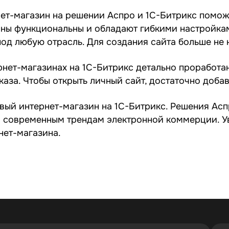
ет-магазин на решении Аспро и 1С-Битрикс поможе
оны функциональны и обладают гибкими настройка
од любую отрасль. Для создания сайта больше не
рнет-магазинах на 1С-Битрикс детально проработа
аза. Чтобы открыть личный сайт, достаточно добав
вый интернет-магазин на 1С-Битрикс
. Решения Ас
л современным трендам электронной коммерции. У
нет-магазина.