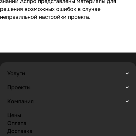
знаний Аспро представлены материалы для
решения возможных ошибок в случае
неправильной настройки проекта.
Услуги
Проекты
Компания
Цены
Оплата
Доставка