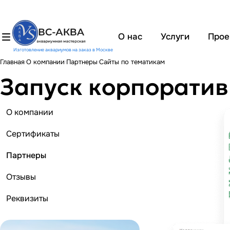
О нас
Услуги
Прое
Изготовление аквариумов на заказ в Москве
Главная
О компании
Партнеры
Сайты по тематикам
Запуск корпоратив
О компании
Сертификаты
Партнеры
Отзывы
Реквизиты