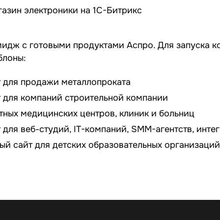
газин электроники на 1С-Битрикс
идж с готовыми продуктами Аспро. Для запуска к
блоны:
т для продажи металлопроката
т для компаний строительной компании
тных медицинских центров, клиник и больниц
 для веб-студий, IT-компаний, SMM-агентств, инт
ый сайт для детских образовательных организаций