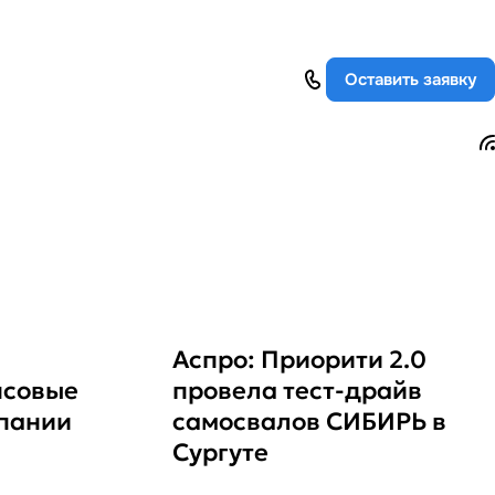
Оставить заявку
Аспро: Приорити 2.0
нсовые
провела тест-драйв
пании
самосвалов СИБИРЬ в
Сургуте