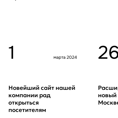
консалтингового
рынка
1
2
марта 2024
Новейший сайт нашей
Расши
компании рад
новый
открыться
Москв
посетителям