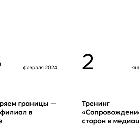
6
2
февраля 2024
ян
ряем границы —
Тренинг
 филиал в
«Сопровождени
е
сторон в медиа